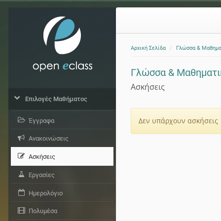
Αρχική Σελίδα
Γλώσσα & Μαθημα
Γλώσσα & Μαθηματικ
Ασκήσεις
Επιλογές Μαθήματος
Δεν υπάρχουν ασκήσεις
Έγγραφα
Ανακοινώσεις
Ασκήσεις
Εργασίες
Ημερολόγιο
Πολυμέσα