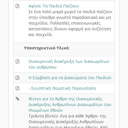
Αφίσα: Τα Παιδιά Παίζουν
Σε ένα πολύ μικρό χωριό τα παιδιά παίζουν
στην ύπαιθρο γνωστά παραδοσιακά και μη
παιχνίδια. Πολλαπλές επικοινωνιακές
καταστάσεις δίνουν αφορμή για συζήτηση
και παιχνίδι.
Υποστηρικτικό Υλικό:
Οικουμενική διακήρυξη των δικαιωμάτων
του ανθρώπου
H Σύμβαση για τα Δικαιώματα του Παιδιού
- Συνοπτική Θεματική Παρουσίαση
Βίντεο για τα Άρθρα της Οικουµενικής
Διακήρυξης Ανθρωπίνων Δικαιωµάτων των
Ηνωµένων Εθνών
Τριάντα βίντεο -ένα για κάθε Άρθρο- της
Οικουµενικής Διακήρυξης Ανθρωπίνων
Δικαιωµάτων των Ηνωµένων Εθνών. Από