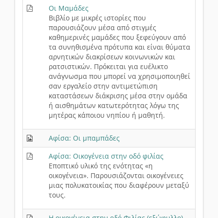
Οι Μαμάδες
Βιβλίο με μικρές ιστορίες που
παρουσιάζουν μέσα από στιγμές
καθημερινές μαμάδες που ξεφεύγουν από
τα συνηθισμένα πρότυπα και είναι θύματα
αρνητικών διακρίσεων κοινωνικών και
ρατσιστικών. Πρόκειται για ευέλικτο
ανάγνωσμα που μπορεί να χρησιμοποιηθεί
σαν εργαλείο στην αντιμετώπιση
καταστάσεων διάκρισης μέσα στην ομάδα
ή αισθημάτων κατωτερότητας λόγω της
μητέρας κάποιου νηπίου ή μαθητή.
Αφίσα: Οι μπαμπάδες
Αφίσα: Οικογένεια στην οδό φιλίας
Εποπτικό υλικό της ενότητας «η
οικογένεια». Παρουσιάζονται οικογένειες
μιας πολυκατοικίας που διαφέρουν μεταξύ
τους.
Η οικογένεια στην οδό Φιλίας (εξώφυλλο)